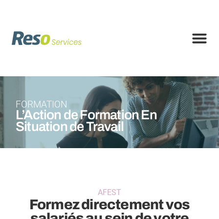
FORMATION
L’Action de Formation En
Situation de Travail
AFEST
Formez directement vos
salariés au sein de votre